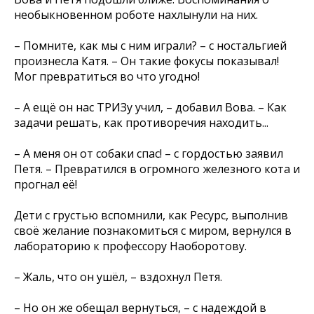
необыкновенном роботе нахлынули на них.
– Помните, как мы с ним играли? – с ностальгией
произнесла Катя. – Он такие фокусы показывал!
Мог превратиться во что угодно!
– А ещё он нас ТРИЗу учил, – добавил Вова. – Как
задачи решать, как противоречия находить...
– А меня он от собаки спас! – с гордостью заявил
Петя. – Превратился в огромного железного кота и
прогнал её!
Дети с грустью вспомнили, как Ресурс, выполнив
своё желание познакомиться с миром, вернулся в
лабораторию к профессору Наоборотову.
– Жаль, что он ушёл, – вздохнул Петя.
– Но он же обещал вернуться, – с надеждой в