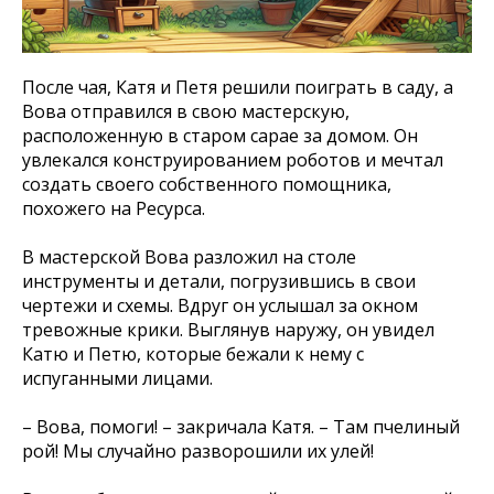
После чая, Катя и Петя решили поиграть в саду, а
Вова отправился в свою мастерскую,
расположенную в старом сарае за домом. Он
увлекался конструированием роботов и мечтал
создать своего собственного помощника,
похожего на Ресурса.
В мастерской Вова разложил на столе
инструменты и детали, погрузившись в свои
чертежи и схемы. Вдруг он услышал за окном
тревожные крики. Выглянув наружу, он увидел
Катю и Петю, которые бежали к нему с
испуганными лицами.
– Вова, помоги! – закричала Катя. – Там пчелиный
рой! Мы случайно разворошили их улей!