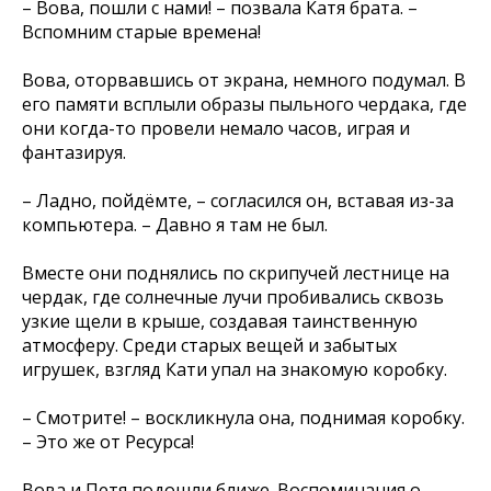
– Вова, пошли с нами! – позвала Катя брата. –
Вспомним старые времена!
Вова, оторвавшись от экрана, немного подумал. В
его памяти всплыли образы пыльного чердака, где
они когда-то провели немало часов, играя и
фантазируя.
– Ладно, пойдёмте, – согласился он, вставая из-за
компьютера. – Давно я там не был.
Вместе они поднялись по скрипучей лестнице на
чердак, где солнечные лучи пробивались сквозь
узкие щели в крыше, создавая таинственную
атмосферу. Среди старых вещей и забытых
игрушек, взгляд Кати упал на знакомую коробку.
– Смотрите! – воскликнула она, поднимая коробку.
– Это же от Ресурса!
Вова и Петя подошли ближе. Воспоминания о