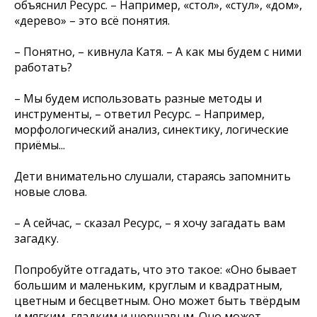
объяснил Ресурс. – Например, «стол», «стул», «дом»,
«дерево» – это всё понятия.
– Понятно, – кивнула Катя. – А как мы будем с ними
работать?
– Мы будем использовать разные методы и
инструменты, – ответил Ресурс. – Например,
морфологический анализ, синектику, логические
приёмы...
Дети внимательно слушали, стараясь запомнить
новые слова.
– А сейчас, – сказал Ресурс, – я хочу загадать вам
загадку.
Попробуйте отгадать, что это такое: «Оно бывает
большим и маленьким, круглым и квадратным,
цветным и бесцветным. Оно может быть твёрдым
и мягким, гладким и шершавым. Оно может