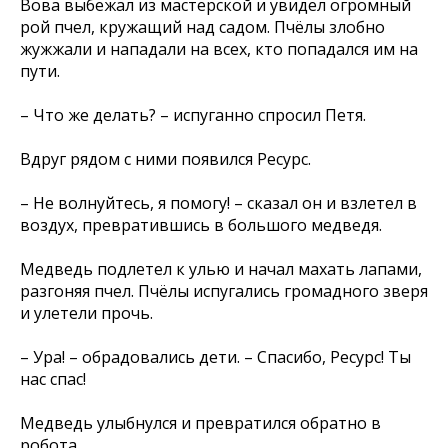
Вова выбежал из мастерской и увидел огромный
рой пчел, кружащий над садом. Пчёлы злобно
жужжали и нападали на всех, кто попадался им на
пути.
– Что же делать? – испуганно спросил Петя.
Вдруг рядом с ними появился Ресурс.
– Не волнуйтесь, я помогу! – сказал он и взлетел в
воздух, превратившись в большого медведя.
Медведь подлетел к улью и начал махать лапами,
разгоняя пчел. Пчёлы испугались громадного зверя
и улетели прочь.
– Ура! – обрадовались дети. – Спасибо, Ресурс! Ты
нас спас!
Медведь улыбнулся и превратился обратно в
робота.