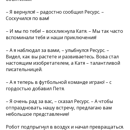
– Я вернулся! – радостно сообщил Ресурс. –
Соскучился по вам!
– И мы по тебе! – воскликнула Катя. – Мы так часто
вспоминали тебя и наши приключения!
– А я наблюдал за вами, – улыбнулся Ресурс. –
Видел, как вы растете и развиваетесь. Вова стал
настоящим изобретателем, а Катя – талантливой
писательницей.
– А я теперь в футбольной команде играю! – с
гордостью добавил Петя.
– Я очень рад за вас, – сказал Ресурс. – А чтобы
отпраздновать нашу встречу, предлагаю вам
небольшое представление!
Робот подпрыгнул в воздух и начал превращаться.