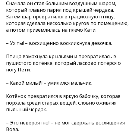
Сначала он стал большим воздушным шаром,
который плавно парил под крышей чердака.
Затем шар превратился в грациозную птицу,
которая сделала несколько кругов по помещению,
а потом приземлилась на плечо Кати.
– Ух ты! – восхищенно воскликнула девочка.
Птица взмахнула крыльями и превратилась в
пушистого котёнка, который ласково потёрся о
ногу Пети.
– Какой милый! – умилился мальчик.
Котёнок превратился в яркую бабочку, которая
порхала среди старых вещей, словно оживляя
пыльный чердак.
– Это невероятно! – не мог сдержать восхищения
Вова.