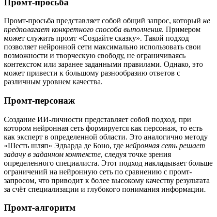
Промт-просьба
Промт-просьба представляет собой общий запрос, который
не
предполагает конкретного способа выполнения
. Примером
может служить промт «Создайте сказку». Такой подход
позволяет нейронной сети максимально использовать свои
возможности и творческую свободу, не ограничиваясь
контекстом или заранее заданными правилами. Однако, это
может привести к большому разнообразию ответов с
различным уровнем качества.
Промт-персонаж
Создание ИИ-личности представляет собой подход, при
котором нейронная сеть формируется как персонаж, то есть
как эксперт в определенной области. Это аналогично методу
«Шесть шляп» Эдварда де Боно, где
нейронная сеть решает
задачу в заданном контексте
, следуя точке зрения
определенного специалиста. Этот подход накладывает больше
ограничений на нейронную сеть по сравнению с промт-
запросом, что приводит к более высокому качеству результата
за счёт специализации и глубокого понимания информации.
Промт-алгоритм