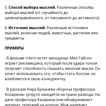
5.
Способ выбора мыслей.
Различные способы
выбора мыслей (от случайного до
целенаправленного, от пассивного до активного).
6.
Источник мыслей.
Различные источники
мыслей, включая людей, животных, растения или
предметы.
ПРИМЕРЫ
· В фильме «Чего хотят женщины» Мел Гибсон
играет рекламщика, который после удара током
получает способность слышать женские мысли. Он
хочет использовать это, чтобы стать боссом, но
влюбляется в свою конкурентку.
· В рассказе Кира Булычёва «Корона профессора
Козарина» супруги находятся на грани развода. На
даче профессора Казарина они обнаруживают
аппарат, похожий на корону. Муж надевает