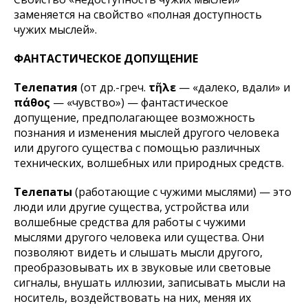
заменяется на свойство «полная доступность
чужих мыслей».
ФАНТАСТИЧЕСКОЕ ДОПУЩЕНИЕ
Телепатия
(от др.-греч.
τῆλε
— «далеко, вдали» и
πάθος
— «чувство») — фантастическое
допущение, предполагающее возможность
познания и изменения мыслей другого человека
или другого существа с помощью различных
технических, волшебных или природных средств.
Телепаты
(работающие с чужими мыслями) — это
люди или другие существа, устройства или
волшебные средства для работы с чужими
мыслями другого человека или существа. Они
позволяют видеть и слышать мысли другого,
преобразовывать их в звуковые или световые
сигналы, внушать иллюзии, записывать мысли на
носитель, воздействовать на них, меняя их