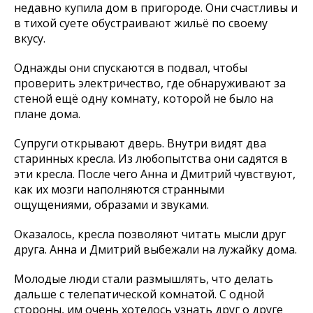
недавно купила дом в пригороде. Они счастливы и
в тихой суете обустраивают жильё по своему
вкусу.
Однажды они спускаются в подвал, чтобы
проверить электричество, где обнаруживают за
стеной ещё одну комнату, которой не было на
плане дома.
Супруги открывают дверь. Внутри видят два
старинных кресла. Из любопытства они садятся в
эти кресла. После чего Анна и Дмитрий чувствуют,
как их мозги наполняются странными
ощущениями, образами и звуками.
Оказалось, кресла позволяют читать мысли друг
друга. Анна и Дмитрий выбежали на лужайку дома.
Молодые люди стали размышлять, что делать
дальше с телепатической комнатой. С одной
стороны, им очень хотелось узнать друг о друге