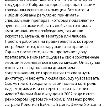
государстве Либрия, которое запрещает своим
гражданам испытывать эмоции. Все жители
Либрии обязаны регулярно принимать
специальный препарат, который подавляет их
чувства, а также избегать любых источников
эмоционального возбуждения, таких как
искусство, музыка, литература или любовь.
Престон работает на правительство, которое
истребляет всех, кто нарушает эти правила.
Однако после того, как он пропускает дозу
препарата, начинает ощущать свои собственные
эмоции и сомневаться в своей миссии. Он вступает
в контакт с подпольным движением
сопротивления, которое пытается свергнуть
диктатуру и вернуть людям свободу чувствовать.
Сможет ли он сохранить свой полный контроль
над эмоциями или потеряет его из-за своих
чувств? Фильм был выпущен в 2002 году и снят
режиссёром Куртом Уимером. В главных ролях
сыграли Кристиан Бэйл, Тай Диггс, Эмили Уотсон и