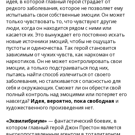
идея, в которой главный герой страдает от
редкого заболевания, которое не позволяет ему
испытывать свои собственные эмоции. Он может
только чувствовать то, что чувствуют другие
люди, когда он находится рядом с ними или
касается их. Это вынуждает его постоянно искать
новые источники эмоций, чтобы не ощущать
пустоты и одиночества. Так герой становится
зависимым от чужих чувств, как наркоман от
наркотиков. Он не может контролировать свои
эмоции, а только подстраиваться под них,
пытаясь найти способ излечиться от своего
заболевания, но сталкивается с опасностью для
себя и окружающих. Сможет ли он обрести свой
полный контроль над эмоциями или потеряет его
навсегда?
Идея, вероятно, пока свободная
и
художественного произведения нет.
«Эквилибриум»
— фантастический боевик, в
котором главный герой Джон Престон является
высокопоставленным агентом в тоталитарном