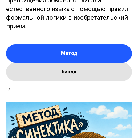
превращения обычного глагола
естественного языка с помощью правил
формальной логики в изобретательский
приём.
Метод
Бандл
18