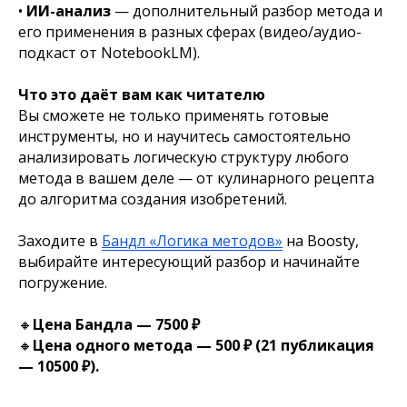
•
ИИ-анализ
— дополнительный разбор метода и
его применения в разных сферах (видео/аудио-
подкаст от NotebookLM).
Что это даёт вам как читателю
Вы сможете не только применять готовые
инструменты, но и научитесь самостоятельно
анализировать логическую структуру любого
метода в вашем деле — от кулинарного рецепта
до алгоритма создания изобретений.
Заходите в
Бандл «Логика методов»
на Boosty,
выбирайте интересующий разбор и начинайте
погружение.
🔸
Цена Бандла — 7500 ₽
🔸
Цена одного метода — 500 ₽ (21 публикация
— 10500 ₽).