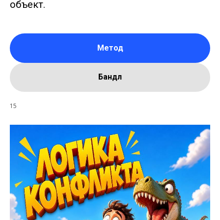
объект.
Метод
Бандл
15