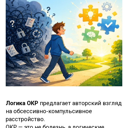
Логика ОКР
предлагает авторский взгляд
на обсессивно-компульсивное
расстройство.
ОКР — это не болезнь, а логические