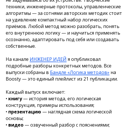
техники, инженерные протоколы, управленческие
алгоритмы — за сотнями авторских методик стоит
на удивление компактный набор логических
приёмов. Любой метод можно разобрать, понять
его внутреннюю логику — и научиться применять
осознанно, адаптировать под себя или создавать
собственные.
На канале
ИНЖЕНЕР ИДЕЙ
я опубликовал
подробные разборы конкретных методов. Все
выпуски собраны в
Бандле «Логика методов»
на
Boosty — это единый плейлист из 21 публикации.
Каждый выпуск включает:
•
книгу
— история метода, его логическая
конструкция, примеры использования;
•
презентацию
— наглядная схема логической
основы;
•
видео
— озвученный разбор с пояснениями;