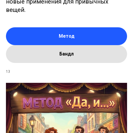
новые применения для привычных
вещей.
Метод
Бандл
13